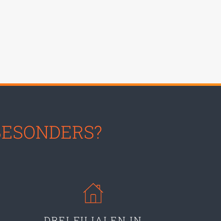
BESONDERS?
DREI FILIALEN IN