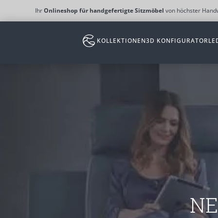
Ihr
Onlineshop für handgefertigte Sitzmöbel
von höchster Handw
Zum Hauptinhalt springen
KOLLEKTIONEN
3D KONFIGURATOR
LE
NE