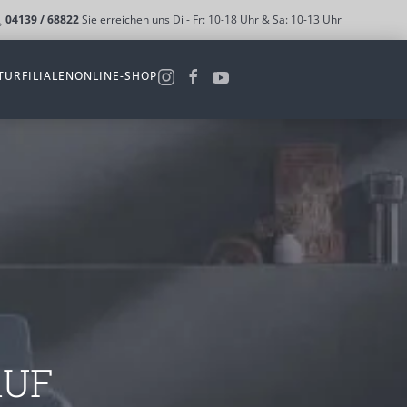
04139 / 68822
Sie erreichen uns Di - Fr: 10-18 Uhr & Sa: 10-13 Uhr
TUR
FILIALEN
ONLINE-SHOP
AUF