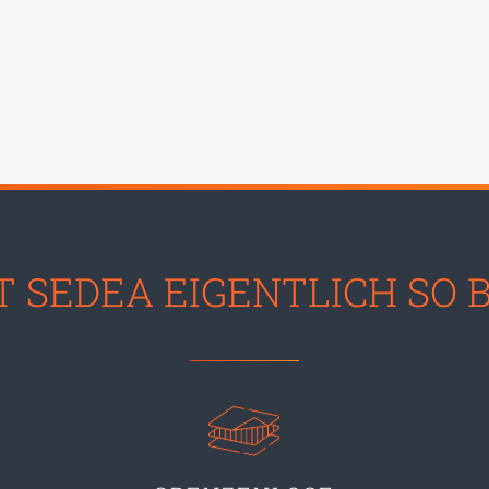
 SEDEA EIGENTLICH SO 