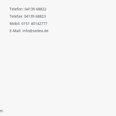
Telefon: 04139 68822
Telefax: 04139 68823
Mobil: 0151 40142777
E-Mail: info@sedea.de
er.