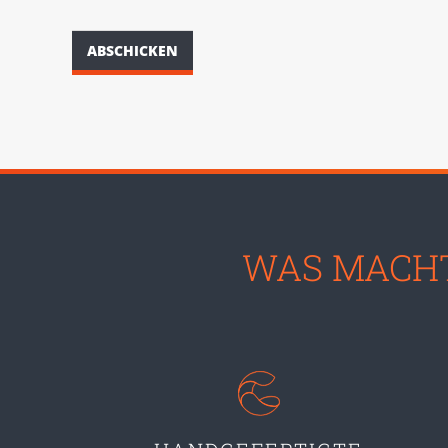
ABSCHICKEN
WAS MACHT