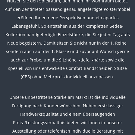
Nutzen Sie den Spielraum, den Ihnen Ihr Wohnraum bietet.
Auf den Zentimeter passend genau angefertigte Polstermöbel
eröffnen Ihnen neue Perspektiven und ein apartes
Lebensgefühl. So entstehen aus der kompletten Sedea-
Kollektion handgefertigte Einzelstücke, die Sie jeden Tag aufs
Neue begeistern. Damit sitzen Sie nicht nur in der 1. Reihe,
sondern auch auf der 1. Klasse und zuvor auf Wunsch gerne
auch zur Probe, um die Sitzhöhe, -tiefe, -härte sowie die
speziell von uns ent
wickelte Comfort-Bandscheiben-Stütze
(CBS) ohne Mehrpreis individuell anzupassen.
Unsere unbestrittene Stärke am Markt ist die individuelle
Fertigung nach Kundenwünschen. Neben erstklassiger
Handwerksqualität und einem überzeugenden
Preis-/Leistungsverhältnis bieten wir Ihnen in unserer
Ausstellung oder telefonisch individuelle Beratung mit