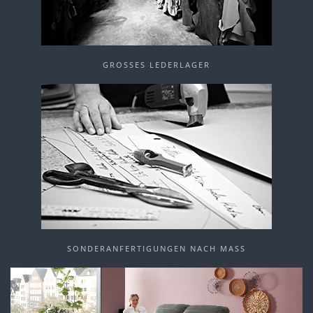
GROSSES LEDERLAGER
SONDERANFERTIGUNGEN NACH MASS